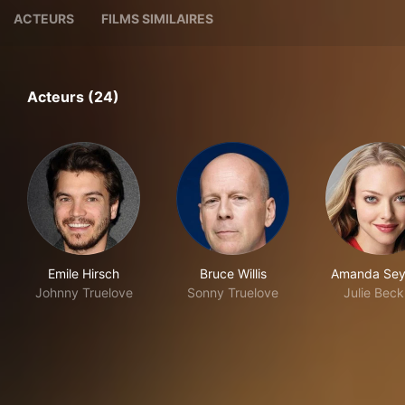
ACTEURS
FILMS SIMILAIRES
Acteurs (24)
Emile Hirsch
Bruce Willis
Amanda Sey
Johnny Truelove
Sonny Truelove
Julie Beck