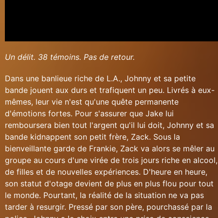
Un délit. 38 témoins. Pas de retour.
Dans une banlieue riche de L.A., Johnny et sa petite
bande jouent aux durs et trafiquent un peu. Livrés à eux-
mêmes, leur vie n'est qu'une quête permanente
d'émotions fortes. Pour s'assurer que Jake lui
remboursera bien tout l'argent qu'il lui doit, Johnny et sa
bande kidnappent son petit frère, Zack. Sous la
bienveillante garde de Frankie, Zack va alors se mêler au
groupe au cours d'une virée de trois jours riche en alcool,
de filles et de nouvelles expériences. D'heure en heure,
son statut d'otage devient de plus en plus flou pour tout
le monde. Pourtant, la réalité de la situation ne va pas
tarder à resurgir. Pressé par son père, pourchassé par la