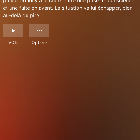
police, Johnny a le choix entre une prise de conscience
et une fuite en avant. La situation va lui échapper, bien
au-delà du pire...
VOD
Options