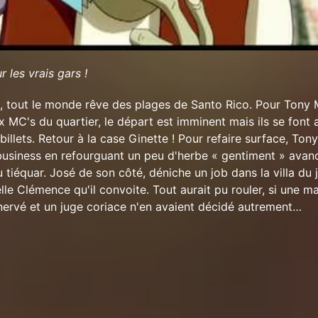
 les vrais gars !
, tout le monde rêve des plages de Santo Rico. Pour Tony
x MC's du quartier, le départ est imminent mais ils se font 
billets. Retour à la case Ginette ! Pour refaire surface, Ton
usiness en refourguant un peu d'herbe « gentiment » avan
 tiéquar. José de son côté, déniche un job dans la villa du 
elle Clémence qu'il convoite. Tout aurait pu rouler, si une m
 énervé et un juge coriace n'en avaient décidé autrement…