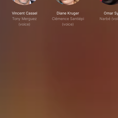
Vincent Cassel
Diane Kruger
Omar S
Tony Merguez
Clémence Santiépi
Narbé (voi
(voice)
(voice)