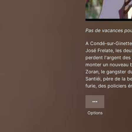
Pas de vacances pour
A Condé-sur-Ginette
José Frelate, les deu
perdent l'argent des 
monter un nouveau b
Zoran, le gangster du
Santiéi, père de la b
furie, des policiers
Options