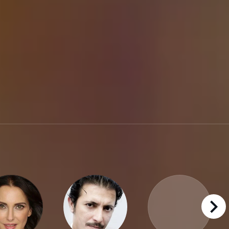
right