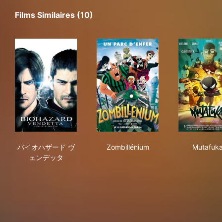
Films Similaires (10)
バイオハザード ヴェンデッタ
Zombillénium
Mut
バイオハザード ヴ
Zombillénium
Mutafuk
ェンデッタ