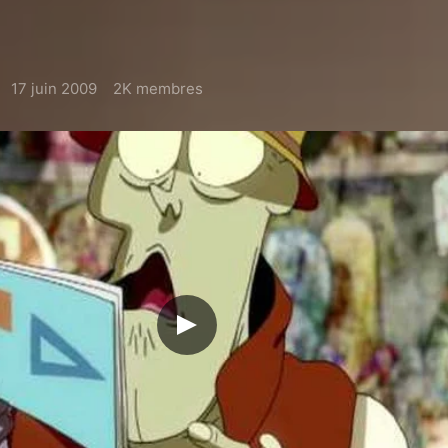
17 juin 2009
2K membres