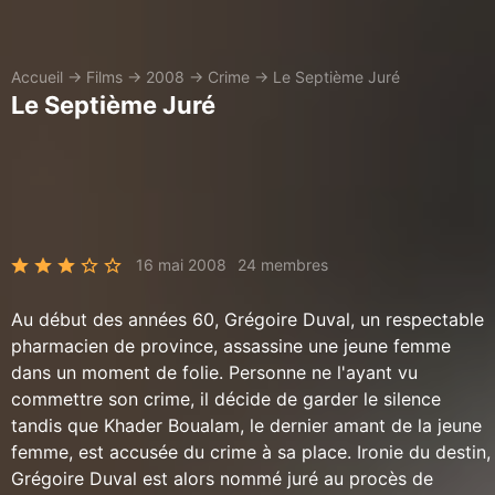
Accueil
→
Films
→
2008
→
Crime
→
Le Septième Juré
Le Septième Juré
16 mai 2008
24 membres
Au début des années 60, Grégoire Duval, un respectable
pharmacien de province, assassine une jeune femme
dans un moment de folie. Personne ne l'ayant vu
commettre son crime, il décide de garder le silence
tandis que Khader Boualam, le dernier amant de la jeune
femme, est accusée du crime à sa place. Ironie du destin,
Grégoire Duval est alors nommé juré au procès de