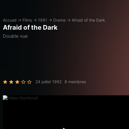
Accueil
→
Films
→
1991
→
Drame
→
Afraid of the Dark
Afraid of the Dark
Double vue
24 juillet 1992
8 membres