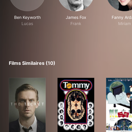
Ben Keyworth
James Fox
Fanny Ard
Lucas
Frank
Miriam
Films Similaires (10)