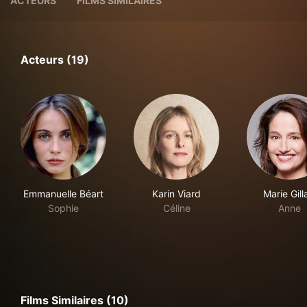
ACTEURS
FILMS SIMILAIRES
Acteurs (19)
Emmanuelle Béart
Karin Viard
Marie Gill
Sophie
Céline
Anne
Films Similaires (10)