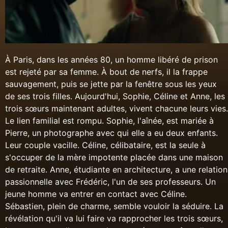
À Paris, dans les années 80, un homme libéré de prison
est rejeté par sa femme. À bout de nerfs, il la frappe
sauvagement, puis se jette par la fenêtre sous les yeux
de ses trois filles. Aujourd'hui, Sophie, Céline et Anne, les
trois sœurs maintenant adultes, vivent chacune leurs vies.
Le lien familial est rompu. Sophie, l'aînée, est mariée à
Pierre, un photographe avec qui elle a eu deux enfants.
Leur couple vacille. Céline, célibataire, est la seule à
s'occuper de la mère impotente placée dans une maison
de retraite. Anne, étudiante en architecture, a une relation
passionnelle avec Frédéric, l'un de ses professeurs. Un
jeune homme va entrer en contact avec Céline.
Sébastien, plein de charme, semble vouloir la séduire. La
révélation qu'il va lui faire va rapprocher les trois sœurs,