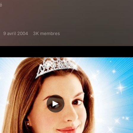
é
9 avril 2004
3K membres