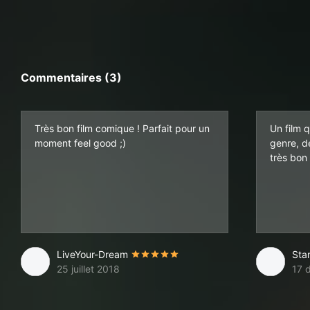
Commentaires (3)
Très bon film comique ! Parfait pour un
Un film 
moment feel good ;)
genre, d
très bon 
LiveYour-Dream
Sta
25 juillet 2018
17 