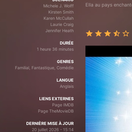
Ella au pays enchant
Michele J. Wolff
Kirsten Smith
Karen McCullah
Laurie Craig
Jennifer Heath
DURÉE
1 heure 36 minutes
GENRES
Familial, Fantastique, Comédie
LANGUE
Anglais
LIENS EXTERNES
Page IMDB
Page TheMovieDB
DERNIÈRE MISE À JOUR
20 juillet 2026 - 15:14