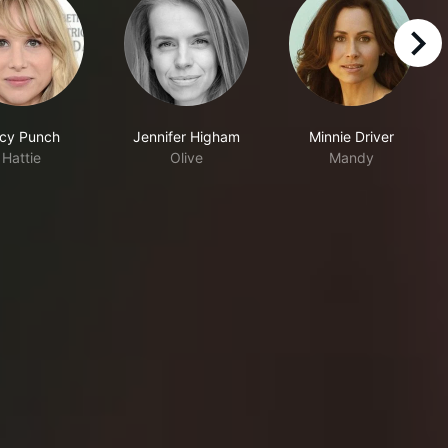
right
cy Punch
Jennifer Higham
Minnie Driver
Hattie
Olive
Mandy