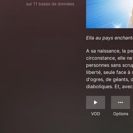
sur 11 bases de données
Ella au pays enchant
A sa naissance, la pe
circonstance, elle n
personnes sans scrupu
liberté, seule face à
d'ogres, de géants, d
diaboliques. Et, ave
VOD
Options