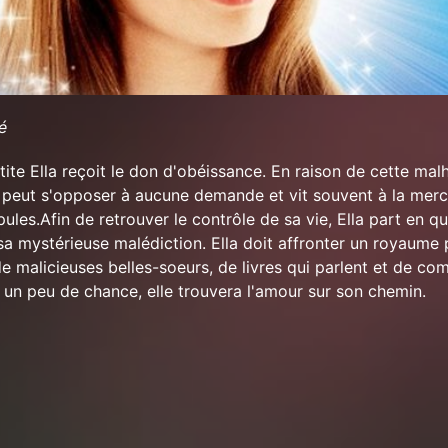
é
tite Ella reçoit le don d'obéissance. En raison de cette ma
e peut s'opposer à aucune demande et vit souvent à la merc
les.Afin de retrouver le contrôle de sa vie, Ella part en q
 sa mystérieuse malédiction. Ella doit affronter un royaume 
e malicieuses belles-soeurs, de livres qui parlent et de co
c un peu de chance, elle trouvera l'amour sur son chemin.