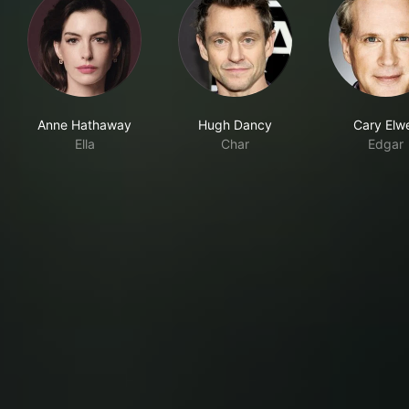
Anne Hathaway
Hugh Dancy
Cary Elw
Ella
Char
Edgar