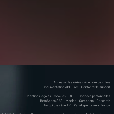
Annuaire des séries
·
Annuaire des films
Documentation API
·
FAQ
·
Contacter le support
Mentions légales
·
Cookies
·
CGU
·
Données personnelles
BetaSeries SAS
·
Medias
·
Screeners
·
Research
Test pilote série TV
·
Panel spectateurs France