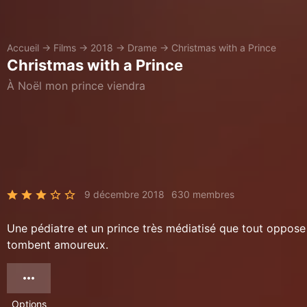
Accueil
→
Films
→
2018
→
Drame
→
Christmas with a Prince
Christmas with a Prince
À Noël mon prince viendra
9 décembre 2018
630 membres
Une pédiatre et un prince très médiatisé que tout oppose
tombent amoureux.
Options