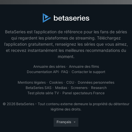
BetaSeries est l’application de référence pour les fans de séries
qui regardent les plateformes de streaming. Téléchargez
l’application gratuitement, renseignez les séries que vous aimez,
et recevez instantanément les meilleures recommandations du
moment.
Annuaire des séries
·
Annuaire des films
Documentation API
·
FAQ
·
Contacter le support
Mentions légales
·
Cookies
·
CGU
·
Données personnelles
BetaSeries SAS
·
Medias
·
Screeners
·
Research
Test pilote série TV
·
Panel spectateurs France
© 2026 BetaSeries - Tout contenu externe demeure la propriété du détenteur
légitime des droits.
Français