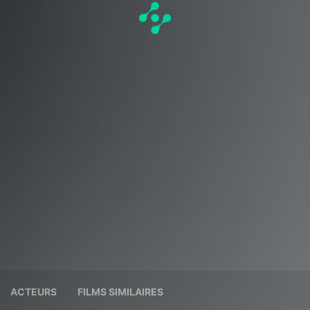
ACTEURS
FILMS SIMILAIRES