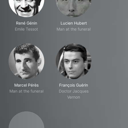
René Génin
Lucien Hubert
Emile Tessot
Man at the funeral
Marcel Pérès
François Guérin
Man at the funeral
Doctor Jacques
Vernon