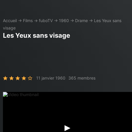
Accueil
→
Films
→
fuboTV
→
1960
→
Drame
→
Les Yeux sans
visage
Les Yeux sans visage
11 janvier 1960
365 membres