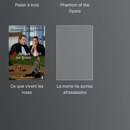
Plaisir à trois
Phantom of the Opera
Plaisir à trois
Phantom of the
Opera
Ce que vivent les roses
La morte ha sorriso all'assass
Ce que vivent les
La morte ha sorriso
roses
all'assassino