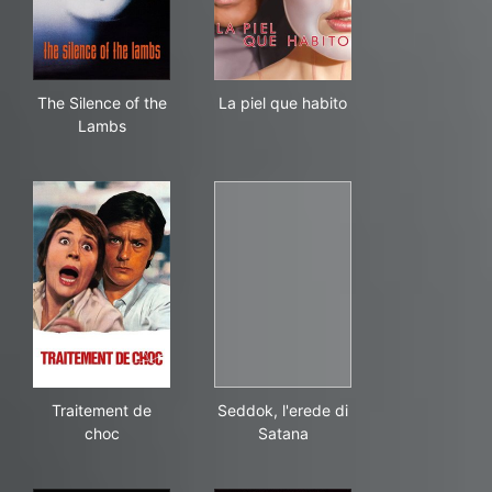
The Silence of the Lambs
La piel que habito
The Silence of the
La piel que habito
Lambs
Traitement de choc
Seddok, l'erede di Satana
Traitement de
Seddok, l'erede di
choc
Satana