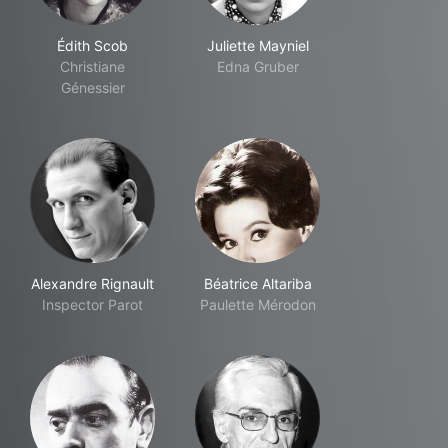
Édith Scob
Juliette Mayniel
Christiane
Edna Gruber
Génessier
Alexandre Rignault
Béatrice Altariba
Inspector Parot
Paulette Mérodon