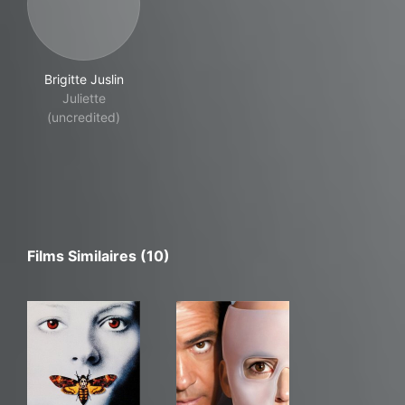
Brigitte Juslin
Juliette
(uncredited)
Films Similaires (10)