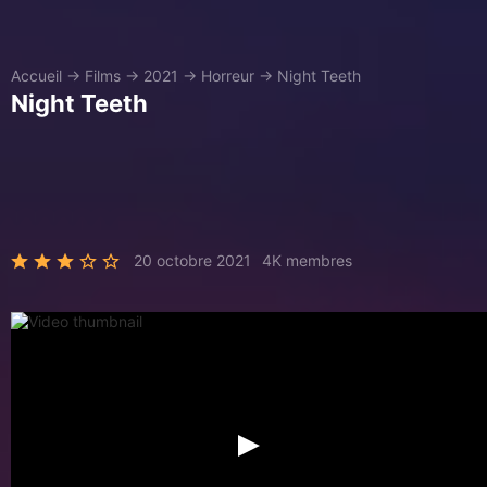
Accueil
→
Films
→
2021
→
Horreur
→
Night Teeth
Night Teeth
20 octobre 2021
4K membres