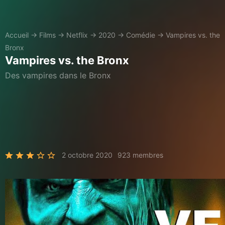
Accueil
→
Films
→
Netflix
→
2020
→
Comédie
→
Vampires vs. the
Bronx
Vampires vs. the Bronx
Des vampires dans le Bronx
2 octobre 2020
923 membres