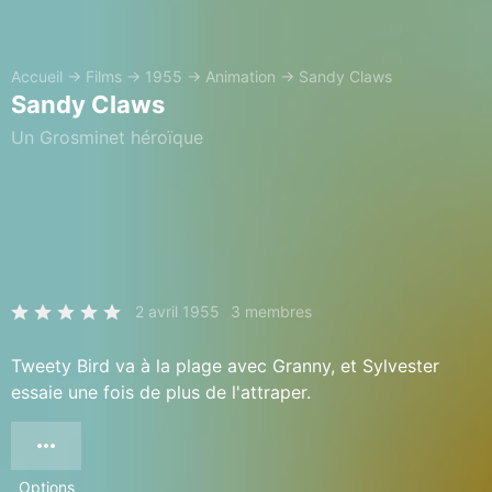
Accueil
→
Films
→
1955
→
Animation
→
Sandy Claws
Sandy Claws
Un Grosminet héroïque
2 avril 1955
3 membres
Tweety Bird va à la plage avec Granny, et Sylvester
essaie une fois de plus de l'attraper.
Options