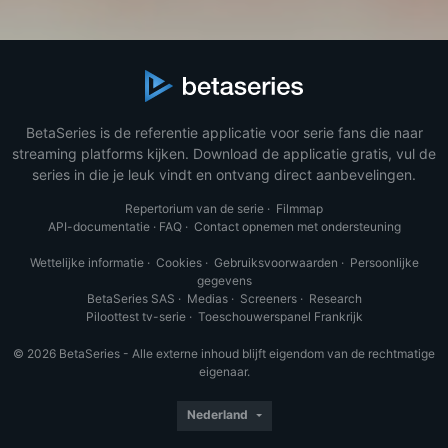
BetaSeries is de referentie applicatie voor serie fans die naar
streaming platforms kijken. Download de applicatie gratis, vul de
series in die je leuk vindt en ontvang direct aanbevelingen.
Repertorium van de serie
·
Filmmap
API-documentatie
·
FAQ
·
Contact opnemen met ondersteuning
Wettelijke informatie
·
Cookies
·
Gebruiksvoorwaarden
·
Persoonlijke
gegevens
BetaSeries SAS
·
Medias
·
Screeners
·
Research
Piloottest tv-serie
·
Toeschouwerspanel Frankrijk
© 2026 BetaSeries - Alle externe inhoud blijft eigendom van de rechtmatige
eigenaar.
Nederland