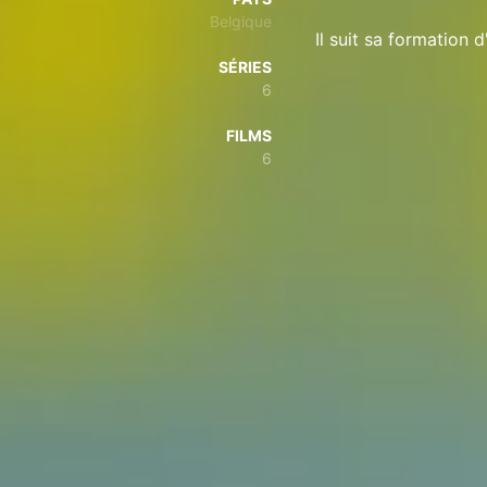
Belgique
Il suit sa formation 
SÉRIES
6
FILMS
6