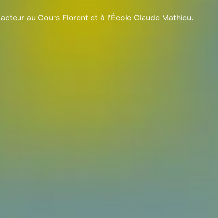
d'acteur au Cours Florent et à l'École Claude Mathieu.