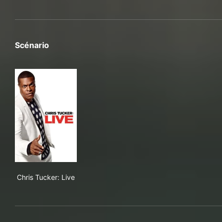
Scénario
Chris Tucker: Live
Chris Tucker: Live