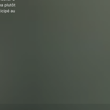
ma plutôt
ticipé au