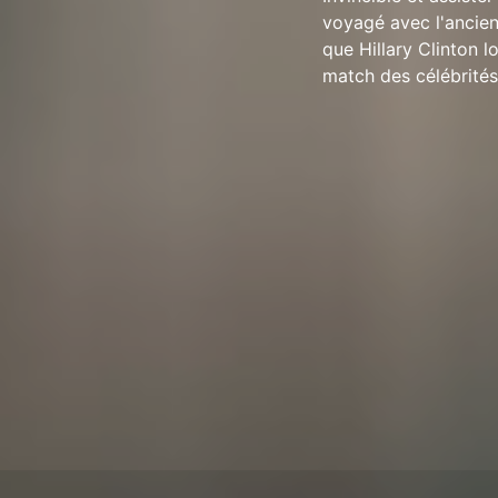
voyagé avec l'ancien
que Hillary Clinton l
match des célébrité