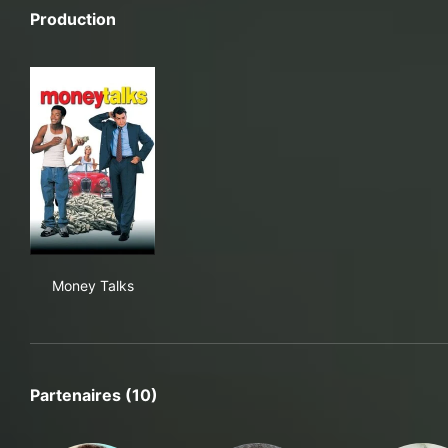
Production
Money Talks
Money Talks
Partenaires (10)