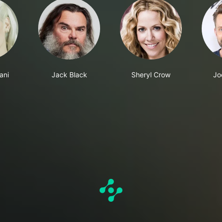
ani
Jack Black
Sheryl Crow
Jo