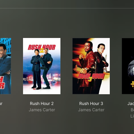
h Hour
Rush Hour 2
Rush Hour 3
ur
Rush Hour 2
Rush Hour 3
Jac
James Carter
James Carter
B
L