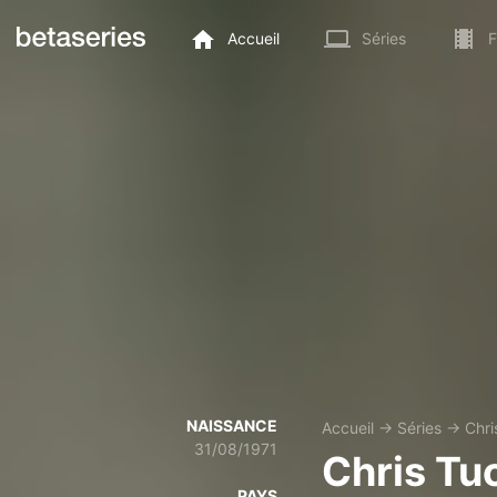
Accueil
Séries
F
NAISSANCE
Accueil
→
Séries
→
Chri
31/08/1971
Chris Tu
PAYS