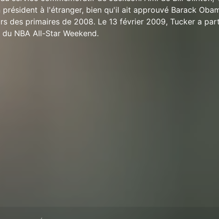
 président à l'étranger, bien qu'il ait approuvé Barack Oba
ors des primaires de 2008. Le 13 février 2009, Tucker a par
s du NBA All-Star Weekend.