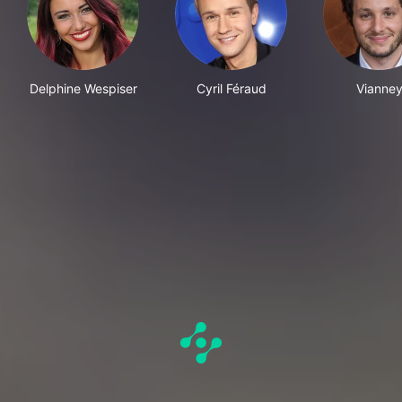
Delphine Wespiser
Cyril Féraud
Vianne