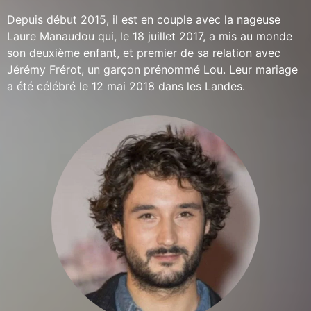
Depuis début 2015, il est en couple avec la nageuse
Laure Manaudou qui, le 18 juillet 2017, a mis au monde
son deuxième enfant, et premier de sa relation avec
Jérémy Frérot, un garçon prénommé Lou. Leur mariage
a été célébré le 12 mai 2018 dans les Landes.