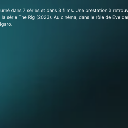
rné dans 7 séries et dans 3 films. Une prestation à retrouv
 la série The Rig (2023). Au cinéma, dans le rôle de Eve da
igaro.