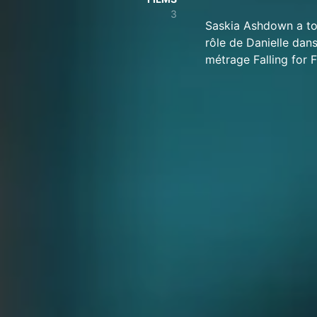
3
Saskia Ashdown a tou
rôle de Danielle dans
métrage Falling for F