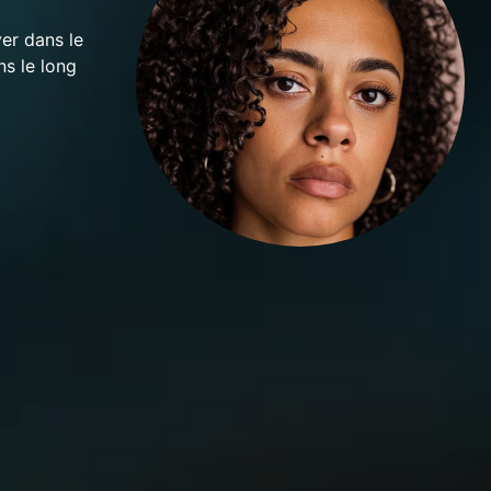
er dans le
ns le long