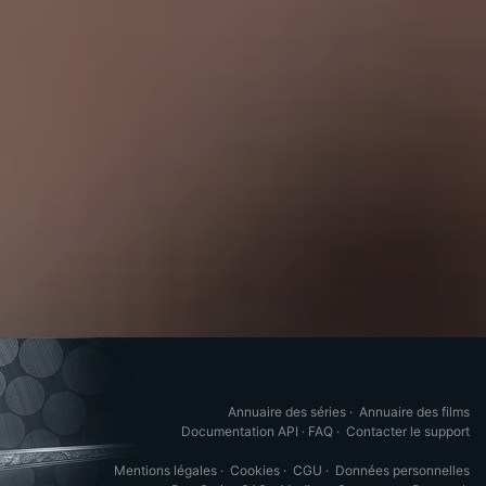
Annuaire des séries
·
Annuaire des films
Documentation API
·
FAQ
·
Contacter le support
Mentions légales
·
Cookies
·
CGU
·
Données personnelles