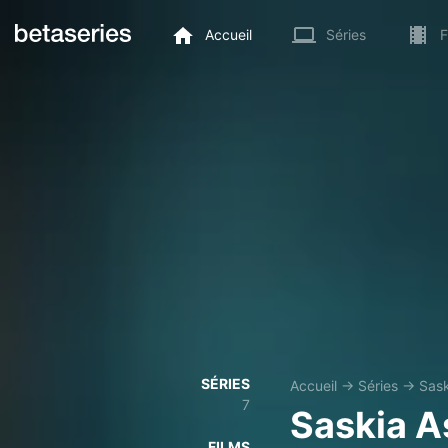
Accueil
Séries
F
SÉRIES
Accueil
→
Séries
→
Sas
7
Saskia 
FILMS