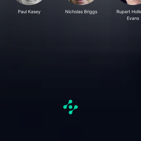
Paul Kasey
Nicholas Briggs
Rupert Holl
Evans