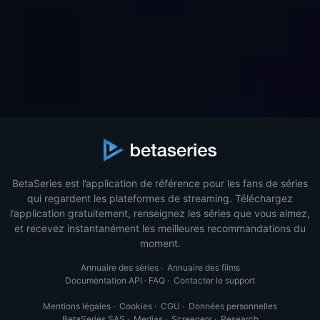
BetaSeries est l’application de référence pour les fans de séries
qui regardent les plateformes de streaming. Téléchargez
l’application gratuitement, renseignez les séries que vous aimez,
et recevez instantanément les meilleures recommandations du
moment.
Annuaire des séries
·
Annuaire des films
Documentation API
·
FAQ
·
Contacter le support
Mentions légales
·
Cookies
·
CGU
·
Données personnelles
BetaSeries SAS
·
Medias
·
Screeners
·
Research