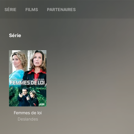
SÉRIE
FILMS
PARTENAIRES
Série
Femmes de loi
Femmes de loi
Deslandes