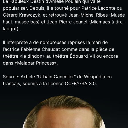
Le Fabuleux Destin d'Amélie Poulain qui va le
populariser. Depuis, il a tourné pour Patrice Leconte ou
Gérard Krawczyk, et retrouvé Jean-Michel Ribes (Musée
haut, musée bas) et Jean-Pierre Jeunet (Micmacs à tire-
larigot).
Il interprète a de nombreuses reprises le mari de
l’actrice Fabienne Chaudat comme dans la pièce de
théâtre «le dindon» au théâtre Édouard VII ou encore
dans «Malabar Princess».
Source: Article "Urbain Cancelier" de Wikipédia en
français, soumis à la licence CC-BY-SA 3.0.