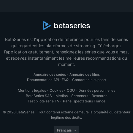
BetaSeries est l’application de référence pour les fans de séries
qui regardent les plateformes de streaming. Téléchargez
l’application gratuitement, renseignez les séries que vous aimez,
et recevez instantanément les meilleures recommandations du
moment.
Annuaire des séries
·
Annuaire des films
Documentation API
·
FAQ
·
Contacter le support
Mentions légales
·
Cookies
·
CGU
·
Données personnelles
BetaSeries SAS
·
Medias
·
Screeners
·
Research
Test pilote série TV
·
Panel spectateurs France
© 2026 BetaSeries - Tout contenu externe demeure la propriété du détenteur
légitime des droits.
Français