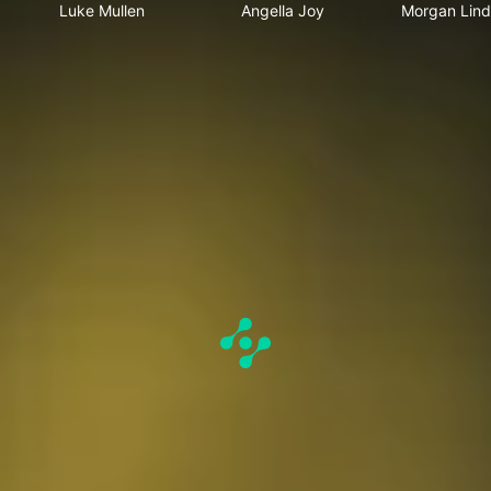
Luke Mullen
Angella Joy
Morgan Lin