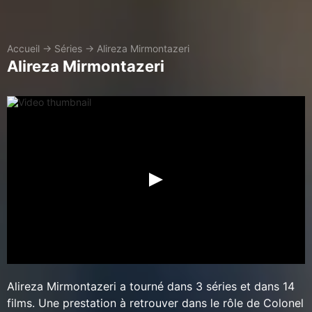
Accueil
→
Séries
→
Alireza Mirmontazeri
Alireza Mirmontazeri
Alireza Mirmontazeri a tourné dans 3 séries et dans 14
films. Une prestation à retrouver dans le rôle de Colonel