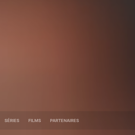
SÉRIES
FILMS
PARTENAIRES