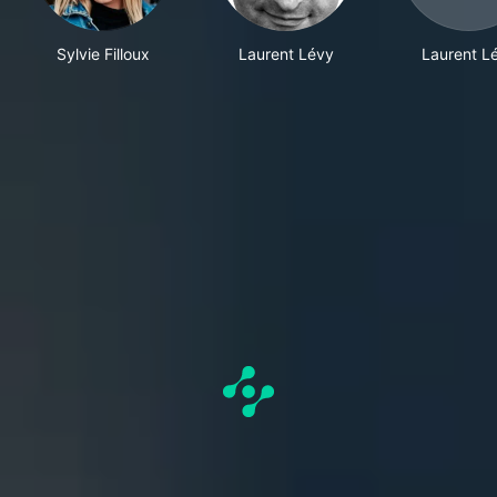
Sylvie Filloux
Laurent Lévy
Laurent L