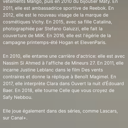
vêtements Mango, puis en 2010 du bijoutier Maty. En
2011, elle est ambassadrice sportive de Reebok. En
2012, elle est le nouveau visage de la marque de
cosmétiques Vichy. En 2015, avec sa fille Catalina,
photographiée par Stefano Galuzzi, elle fait la
couverture de MilK. En 2016, elle est l'égérie de la
campagne printemps-été Hogan et ElevenParis.
En 2010, elle entame une carrière d'actrice: elle est avec
Nassim Si Ahmed à l'affiche de Mineurs 27. En 2011, elle
incarne Justine Leblanc dans le film Des vents
contraires et donne la réplique à Benoît Magimel. En
2017, elle interprète Clara dans Ouvert la nuit d’Édouard
Baer. En 2018, elle tourne Celle que vous croyez de
Safy Nebbou.
Elle joue également dans des séries, comme Lascars,
sur Canal+.