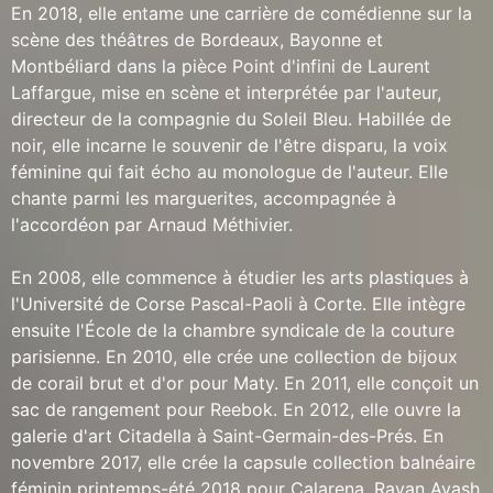
En 2018, elle entame une carrière de comédienne sur la
scène des théâtres de Bordeaux, Bayonne et
Montbéliard dans la pièce Point d'infini de Laurent
Laffargue, mise en scène et interprétée par l'auteur,
directeur de la compagnie du Soleil Bleu. Habillée de
noir, elle incarne le souvenir de l'être disparu, la voix
féminine qui fait écho au monologue de l'auteur. Elle
chante parmi les marguerites, accompagnée à
l'accordéon par Arnaud Méthivier.
En 2008, elle commence à étudier les arts plastiques à
l'Université de Corse Pascal-Paoli à Corte. Elle intègre
ensuite l'École de la chambre syndicale de la couture
parisienne. En 2010, elle crée une collection de bijoux
de corail brut et d'or pour Maty. En 2011, elle conçoit un
sac de rangement pour Reebok. En 2012, elle ouvre la
galerie d'art Citadella à Saint-Germain-des-Prés. En
novembre 2017, elle crée la capsule collection balnéaire
féminin printemps-été 2018 pour Calarena. Rayan Ayash