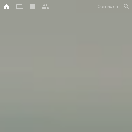
Connexion