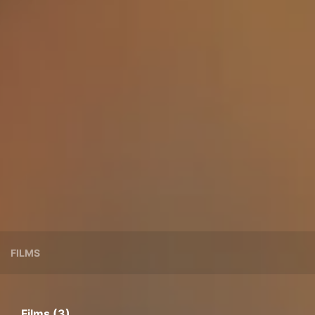
FILMS
Films (3)