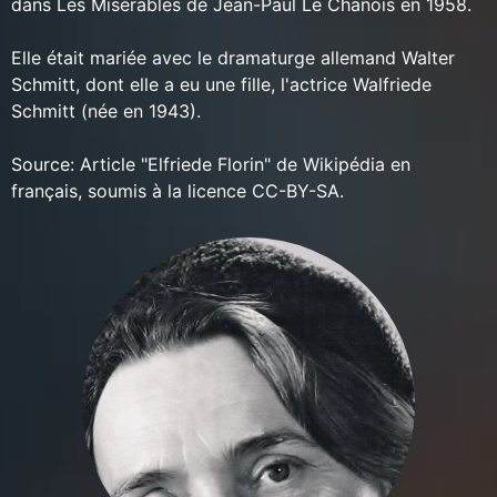
dans Les Misérables de Jean-Paul Le Chanois en 1958.
Elle était mariée avec le dramaturge allemand Walter
Schmitt, dont elle a eu une fille, l'actrice Walfriede
Schmitt (née en 1943).
Source: Article "Elfriede Florin" de Wikipédia en
français, soumis à la licence CC-BY-SA.