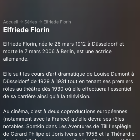
Accueil
→
Séries
→
Elfriede Florin
Elfriede Florin
Elfriede Florin, née le 26 mars 1912 à Düsseldorf et
morte le 7 mars 2006 à Berlin, est une actrice
allemande.
Elle suit les cours d’art dramatique de Louise Dumont à
Düsseldorf de 1929 à 1931 tout en tenant ses premiers
rôles au théâtre dès 1930 où elle effectuera l'essentiel
de sa carrière ainsi qu'à la télévision.
Au cinéma, c'est à deux coproductions européennes
(notamment avec la France) qu'elle devra ses rôles
notables: Soetkin dans Les Aventures de Till l'espiègle
de Gérard Philipe et Joris Ivens en 1956 et la Thénardier