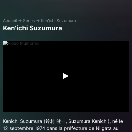
Accueil
→
Séries
→
Ken'ichi Suzumura
Ken'ichi Suzumura
Kenichi Suzumura (鈴村 健一, Suzumura Kenichi), né le
12 septembre 1974 dans la préfecture de Niigata au