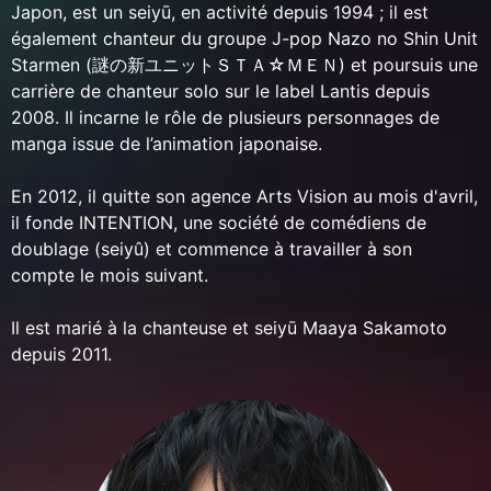
Japon, est un seiyū, en activité depuis 1994 ; il est
également chanteur du groupe J-pop Nazo no Shin Unit
Starmen (謎の新ユニットＳＴＡ☆ＭＥＮ) et poursuis une
carrière de chanteur solo sur le label Lantis depuis
2008. Il incarne le rôle de plusieurs personnages de
manga issue de l’animation japonaise.
En 2012, il quitte son agence Arts Vision au mois d'avril,
il fonde INTENTION, une société de comédiens de
doublage (seiyû) et commence à travailler à son
compte le mois suivant.
Il est marié à la chanteuse et seiyū Maaya Sakamoto
depuis 2011.