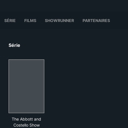
SÉRIE
FILMS
SHOWRUNNER
PARTENAIRES
Série
The Abbott and Costello Show
The Abbott and
Costello Show