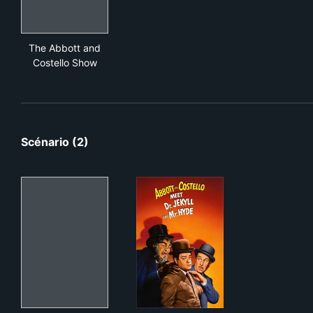
The Abbott and Costello Show
The Abbott and
Costello Show
Scénario (2)