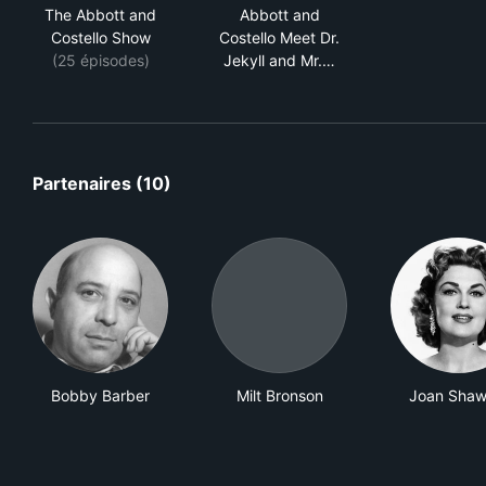
The Abbott and Costello Show
Abbott and Costello Meet Dr.
The Abbott and
Abbott and
Costello Show
Costello Meet Dr.
(25 épisodes)
Jekyll and Mr.…
Partenaires (10)
Bobby Barber
Milt Bronson
Joan Shaw