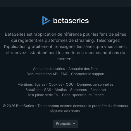
BetaSeries est l’application de référence pour les fans de séries
qui regardent les plateformes de streaming. Téléchargez
l’application gratuitement, renseignez les séries que vous aimez,
et recevez instantanément les meilleures recommandations du
moment.
Annuaire des séries
·
Annuaire des films
Documentation API
·
FAQ
·
Contacter le support
Mentions légales
·
Cookies
·
CGU
·
Données personnelles
BetaSeries SAS
·
Medias
·
Screeners
·
Research
Test pilote série TV
·
Panel spectateurs France
© 2026 BetaSeries - Tout contenu externe demeure la propriété du détenteur
légitime des droits.
Français