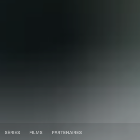
SÉRIES
FILMS
PARTENAIRES