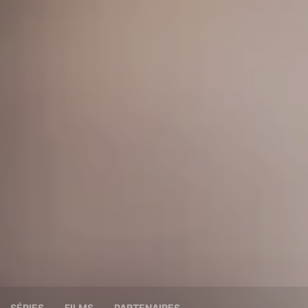
SÉRIES
FILMS
PARTENAIRES