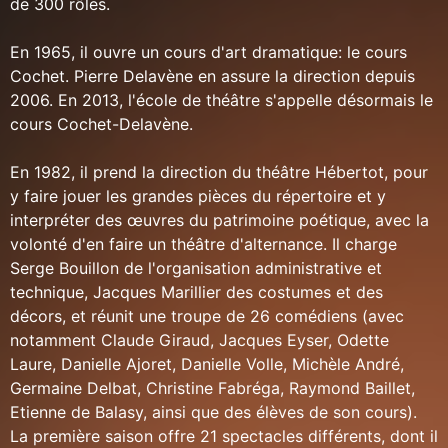
de 300 rôles.
En 1965, il ouvre un cours d'art dramatique: le cours
Cochet. Pierre Delavène en assure la direction depuis
2006. En 2013, l'école de théâtre s'appelle désormais le
cours Cochet-Delavène.
En 1982, il prend la direction du théâtre Hébertot, pour
y faire jouer les grandes pièces du répertoire et y
interpréter des œuvres du patrimoine poétique, avec la
volonté d'en faire un théâtre d'alternance. Il charge
Serge Bouillon de l'organisation administrative et
technique, Jacques Marillier des costumes et des
décors, et réunit une troupe de 26 comédiens (avec
notamment Claude Giraud, Jacques Eyser, Odette
Laure, Danielle Ajoret, Danielle Volle, Michèle André,
Germaine Delbat, Christine Fabréga, Raymond Baillet,
Etienne de Balasy, ainsi que des élèves de son cours).
La première saison offre 21 spectacles différents, dont il