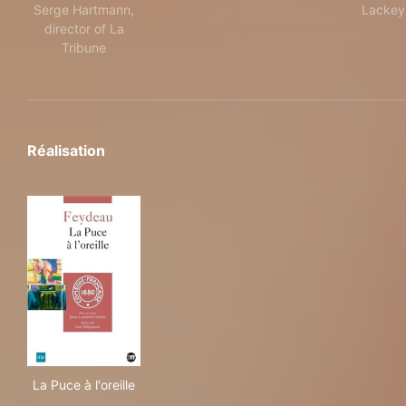
Serge Hartmann,
Lackey
director of La
Tribune
Réalisation
La Puce à l'oreille
La Puce à l'oreille