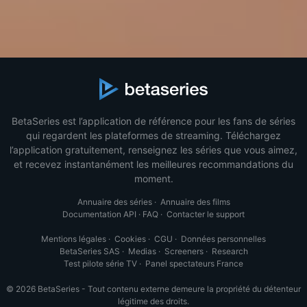
BetaSeries est l’application de référence pour les fans de séries
qui regardent les plateformes de streaming. Téléchargez
l’application gratuitement, renseignez les séries que vous aimez,
et recevez instantanément les meilleures recommandations du
moment.
Annuaire des séries
·
Annuaire des films
Documentation API
·
FAQ
·
Contacter le support
Mentions légales
·
Cookies
·
CGU
·
Données personnelles
BetaSeries SAS
·
Medias
·
Screeners
·
Research
Test pilote série TV
·
Panel spectateurs France
© 2026 BetaSeries - Tout contenu externe demeure la propriété du détenteur
légitime des droits.