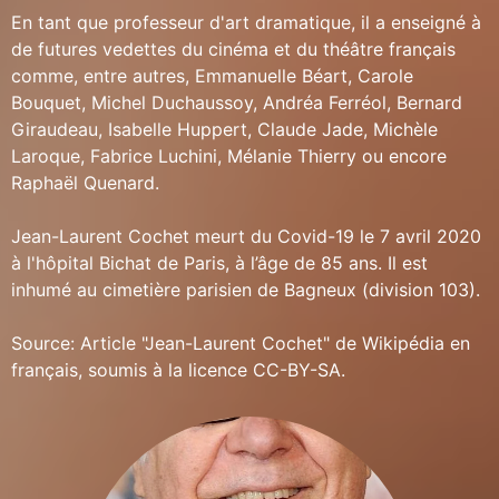
En tant que professeur d'art dramatique, il a enseigné à
de futures vedettes du cinéma et du théâtre français
comme, entre autres, Emmanuelle Béart, Carole
Bouquet, Michel Duchaussoy, Andréa Ferréol, Bernard
Giraudeau, Isabelle Huppert, Claude Jade, Michèle
Laroque, Fabrice Luchini, Mélanie Thierry ou encore
Raphaël Quenard.
Jean-Laurent Cochet meurt du Covid-19 le 7 avril 2020
à l'hôpital Bichat de Paris, à l’âge de 85 ans. Il est
inhumé au cimetière parisien de Bagneux (division 103).
Source: Article "Jean-Laurent Cochet" de Wikipédia en
français, soumis à la licence CC-BY-SA.