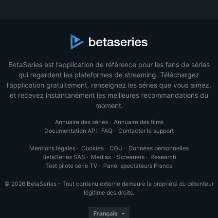
BetaSeries est l’application de référence pour les fans de séries
qui regardent les plateformes de streaming. Téléchargez
l’application gratuitement, renseignez les séries que vous aimez,
et recevez instantanément les meilleures recommandations du
moment.
Annuaire des séries
·
Annuaire des films
Documentation API
·
FAQ
·
Contacter le support
Mentions légales
·
Cookies
·
CGU
·
Données personnelles
BetaSeries SAS
·
Medias
·
Screeners
·
Research
Test pilote série TV
·
Panel spectateurs France
© 2026 BetaSeries - Tout contenu externe demeure la propriété du détenteur
légitime des droits.
Français