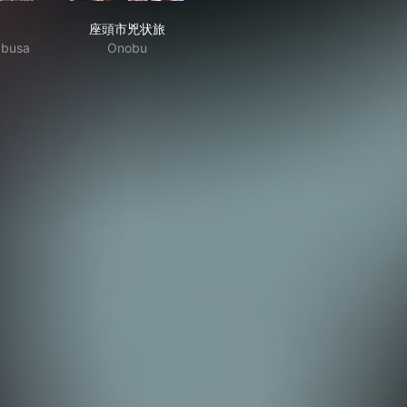
魔神
座頭市兇状旅
座頭市兇状旅
abusa
Onobu