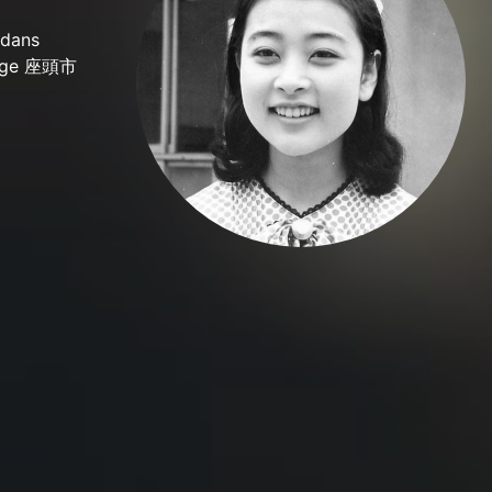
 dans
trage 座頭市