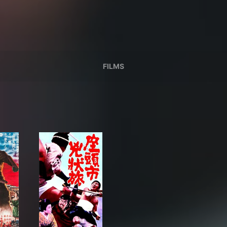
FILMS