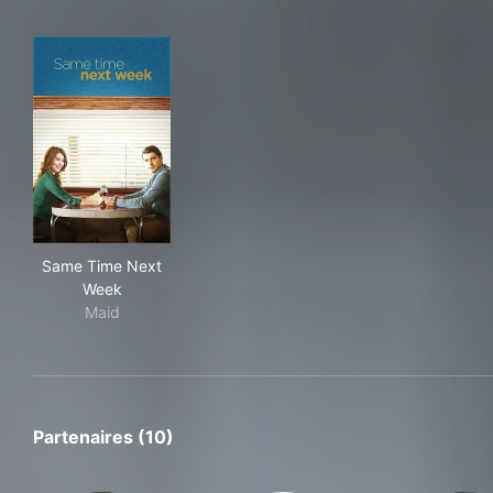
Same Time Next Week
Same Time Next
Week
Maid
Partenaires (10)