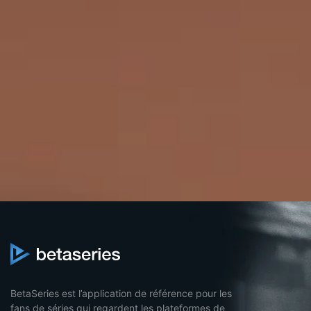
BetaSeries est l’application de référence pour les
fans de séries qui regardent les plateformes de