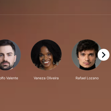
right
lfo Valente
Vaneza Oliveira
Rafael Lozano