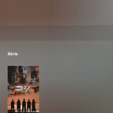
Série