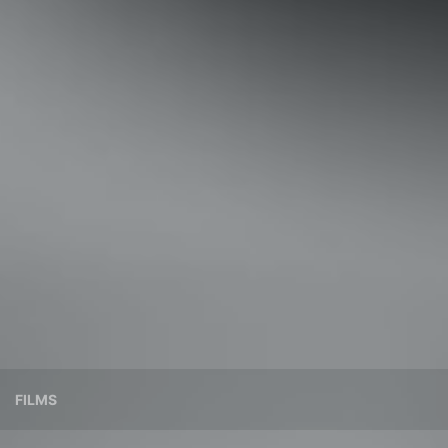
FILMS