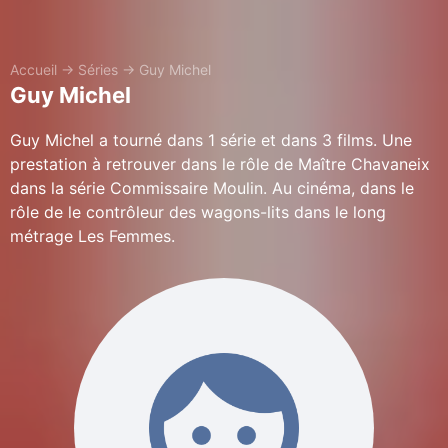
Accueil
→
Séries
→
Guy Michel
Guy Michel
Guy Michel a tourné dans 1 série et dans 3 films. Une
prestation à retrouver dans le rôle de Maître Chavaneix
dans la série Commissaire Moulin. Au cinéma, dans le
rôle de le contrôleur des wagons-lits dans le long
métrage Les Femmes.