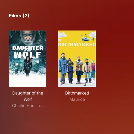
Films (2)
Daughter of the Wolf
Birthmarked
Daughter of the
Birthmarked
Wolf
Maurice
Charlie Hamilton