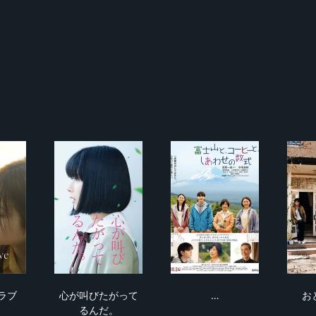
イレントラブ
心が叫びたがってるんだ。
富士山と、コーヒーと
ラブ
心が叫びたがって
…
お
るんだ。