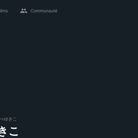
ilms
Communauté
べゆきこ
きこ