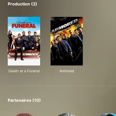
Production (2)
Death at a Funeral
Armored
Death at a Funeral
Armored
Partenaires (10)