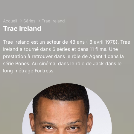
Accueil
→
Séries
→
Trae Ireland
Trae Ireland
Trae Ireland est un acteur de 48 ans ( 8 avril 1978). Trae
Ireland a tourné dans 6 séries et dans 11 films. Une
prestation à retrouver dans le rôle de Agent 1 dans la
série Bones. Au cinéma, dans le rôle de Jack dans le
long métrage Fortress.