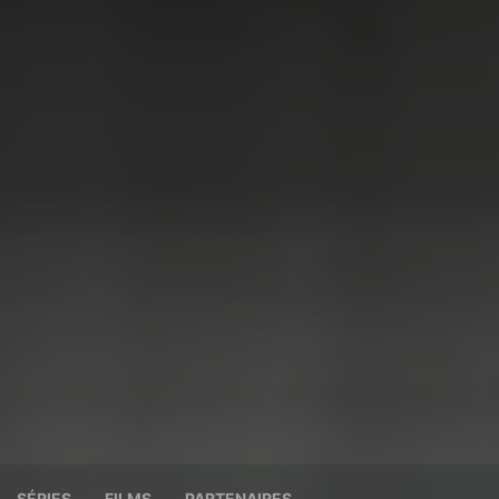
SÉRIES
FILMS
PARTENAIRES