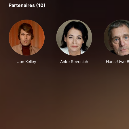
Partenaires (10)
Jon Kelley
Anke Sevenich
Hans-Uwe B