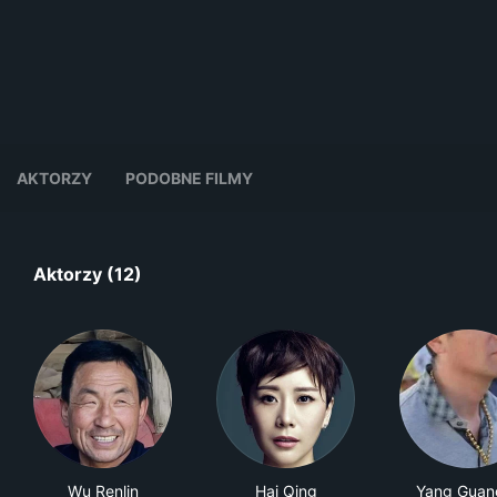
AKTORZY
PODOBNE FILMY
Aktorzy (12)
Wu Renlin
Hai Qing
Yang Guan