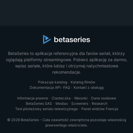
BetaSeries to aplikacja referencyjna dla fanów seriali, którzy
oglądają platformy streamingowe. Pobierz aplikację za darmo,
wpisz seriale, które lubisz i otrzymaj natychmiastowe
rekomendacje.
Pokazuje katalog
·
Katalog filmów
Dokumentacja API
·
FAQ
·
Kontakt z obsługą
Informacje prawne
·
Ciasteczka
·
Warunki
·
Dane osobowe
BetaSeries SAS
·
Medias
·
Screeners
·
Research
Test pilotażowy serialu telewizyjnego
·
Panel widzów Francja
© 2026 BetaSeries - Cała zawartość zewnętrzna pozostaje własnością
prawowitego właściciela.