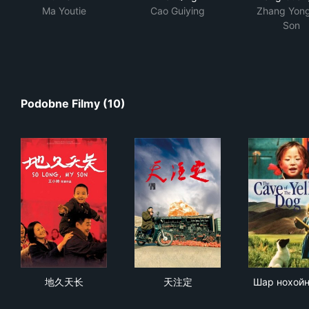
Ma Youtie
Cao Guiying
Zhang Yong
Son
Podobne Filmy (10)
地久天长
天注定
Шар
地久天长
天注定
Шар нохойн