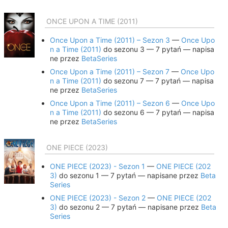
ONCE UPON A TIME (2011)
Once Upon a Time (2011) – Sezon 3
—
Once Upo
n a Time (2011)
do sezonu 3 — 7 pytań — napisa
ne przez
BetaSeries
Once Upon a Time (2011) – Sezon 7
—
Once Upo
n a Time (2011)
do sezonu 7 — 7 pytań — napisa
ne przez
BetaSeries
Once Upon a Time (2011) – Sezon 6
—
Once Upo
n a Time (2011)
do sezonu 6 — 7 pytań — napisa
ne przez
BetaSeries
ONE PIECE (2023)
ONE PIECE (2023) - Sezon 1
—
ONE PIECE (202
3)
do sezonu 1 — 7 pytań — napisane przez
Beta
Series
ONE PIECE (2023) - Sezon 2
—
ONE PIECE (202
3)
do sezonu 2 — 7 pytań — napisane przez
Beta
Series