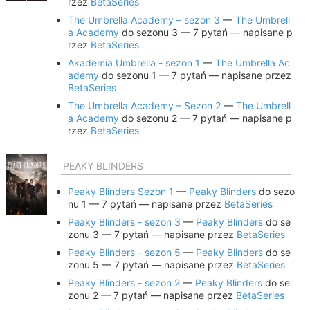
rzez
BetaSeries
The Umbrella Academy – sezon 3
—
The Umbrell
a Academy
do sezonu 3 — 7 pytań — napisane p
rzez
BetaSeries
Akademia Umbrella - sezon 1
—
The Umbrella Ac
ademy
do sezonu 1 — 7 pytań — napisane przez
BetaSeries
The Umbrella Academy – Sezon 2
—
The Umbrell
a Academy
do sezonu 2 — 7 pytań — napisane p
rzez
BetaSeries
PEAKY BLINDERS
Peaky Blinders Sezon 1
—
Peaky Blinders
do sezo
nu 1 — 7 pytań — napisane przez
BetaSeries
Peaky Blinders - sezon 3
—
Peaky Blinders
do se
zonu 3 — 7 pytań — napisane przez
BetaSeries
Peaky Blinders - sezon 5
—
Peaky Blinders
do se
zonu 5 — 7 pytań — napisane przez
BetaSeries
Peaky Blinders - sezon 2
—
Peaky Blinders
do se
zonu 2 — 7 pytań — napisane przez
BetaSeries