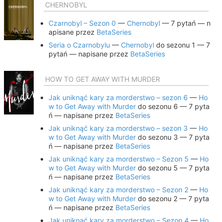
CHERNOBYL
Czarnobyl – Sezon 0
—
Chernobyl
— 7 pytań — n
apisane przez
BetaSeries
Seria o Czarnobylu
—
Chernobyl
do sezonu 1 — 7
pytań — napisane przez
BetaSeries
HOW TO GET AWAY WITH MURDER
Jak uniknąć kary za morderstwo – sezon 6
—
Ho
w to Get Away with Murder
do sezonu 6 — 7 pyta
ń — napisane przez
BetaSeries
Jak uniknąć kary za morderstwo – sezon 3
—
Ho
w to Get Away with Murder
do sezonu 3 — 7 pyta
ń — napisane przez
BetaSeries
Jak uniknąć kary za morderstwo – Sezon 5
—
Ho
w to Get Away with Murder
do sezonu 5 — 7 pyta
ń — napisane przez
BetaSeries
Jak uniknąć kary za morderstwo – Sezon 2
—
Ho
w to Get Away with Murder
do sezonu 2 — 7 pyta
ń — napisane przez
BetaSeries
Jak uniknąć kary za morderstwo – Sezon 4
—
Ho