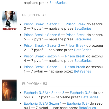
napisane przez
BetaSeries
PRISON BREAK
Prison Break - Sezon 3
—
Prison Break
do sezonu
3 — 7 pytań — napisane przez
BetaSeries
Prison Break - Sezon 5
—
Prison Break
do sezonu
5 — 7 pytań — napisane przez
BetaSeries
Prison Break - Sezon 2
—
Prison Break
do sezonu
2 — 7 pytań — napisane przez
BetaSeries
Prison Break - sezon 4
—
Prison Break
do sezonu
4 — 7 pytań — napisane przez
BetaSeries
Prison Break - Sezon 1
—
Prison Break
do sezonu
1 — 7 pytań — napisane przez
BetaSeries
EUPHORIA (US)
Euphoria (USA) - Sezon 3
—
Euphoria (US)
do sez
onu 3 — 7 pytań — napisane przez
BetaSeries
Euphoria (USA) Sezon 1
—
Euphoria (US)
do sezo
nu 1 — 7 pytań — napisane przez
BetaSeries