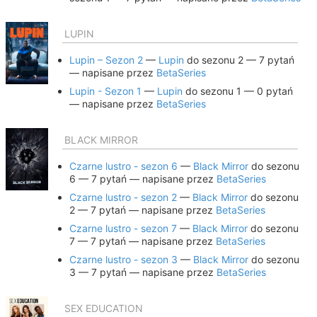
LUPIN
Lupin – Sezon 2
—
Lupin
do sezonu 2 — 7 pytań
— napisane przez
BetaSeries
Lupin - Sezon 1
—
Lupin
do sezonu 1 — 0 pytań
— napisane przez
BetaSeries
BLACK MIRROR
Czarne lustro - sezon 6
—
Black Mirror
do sezonu
6 — 7 pytań — napisane przez
BetaSeries
Czarne lustro - sezon 2
—
Black Mirror
do sezonu
2 — 7 pytań — napisane przez
BetaSeries
Czarne lustro - sezon 7
—
Black Mirror
do sezonu
7 — 7 pytań — napisane przez
BetaSeries
Czarne lustro - sezon 3
—
Black Mirror
do sezonu
3 — 7 pytań — napisane przez
BetaSeries
SEX EDUCATION