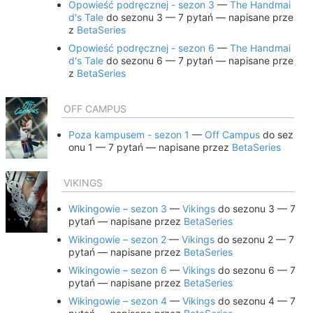
Opowieść podręcznej - sezon 3
—
The Handmai
d's Tale
do sezonu 3 — 7 pytań — napisane prze
z
BetaSeries
Opowieść podręcznej - sezon 6
—
The Handmai
d's Tale
do sezonu 6 — 7 pytań — napisane prze
z
BetaSeries
OFF CAMPUS
Poza kampusem - sezon 1
—
Off Campus
do sez
onu 1 — 7 pytań — napisane przez
BetaSeries
VIKINGS
Wikingowie – sezon 3
—
Vikings
do sezonu 3 — 7
pytań — napisane przez
BetaSeries
Wikingowie – sezon 2
—
Vikings
do sezonu 2 — 7
pytań — napisane przez
BetaSeries
Wikingowie – sezon 6
—
Vikings
do sezonu 6 — 7
pytań — napisane przez
BetaSeries
Wikingowie – sezon 4
—
Vikings
do sezonu 4 — 7