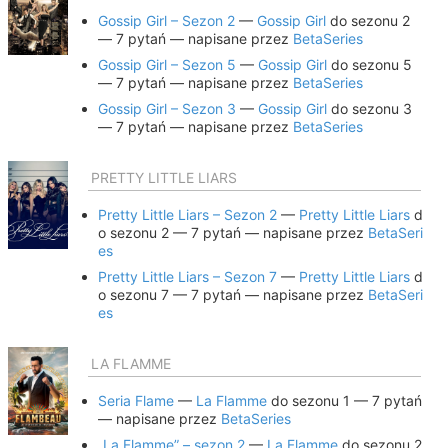
Gossip Girl – Sezon 2
—
Gossip Girl
do sezonu 2
— 7 pytań — napisane przez
BetaSeries
Gossip Girl – Sezon 5
—
Gossip Girl
do sezonu 5
— 7 pytań — napisane przez
BetaSeries
Gossip Girl – Sezon 3
—
Gossip Girl
do sezonu 3
— 7 pytań — napisane przez
BetaSeries
PRETTY LITTLE LIARS
Pretty Little Liars – Sezon 2
—
Pretty Little Liars
d
o sezonu 2 — 7 pytań — napisane przez
BetaSeri
es
Pretty Little Liars – Sezon 7
—
Pretty Little Liars
d
o sezonu 7 — 7 pytań — napisane przez
BetaSeri
es
LA FLAMME
Seria Flame
—
La Flamme
do sezonu 1 — 7 pytań
— napisane przez
BetaSeries
„La Flamme” – sezon 2
—
La Flamme
do sezonu 2