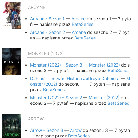
ARCANE
Arcane - Sezon 1
—
Arcane
do sezonu 1 — 7 pyta
ń — napisane przez
BetaSeries
Arcane - Sezon 2
—
Arcane
do sezonu 2 — 7 pyt
ań — napisane przez
BetaSeries
MONSTER (2022)
Monster (2022) – Sezon 3
—
Monster (2022)
do s
ezonu 3 — 7 pytań — napisane przez
BetaSeries
Dahmer - potwór: Historia Jeffreya Dahmera
—
M
onster (2022)
do sezonu 1 — 7 pytań — napisane
przez
BetaSeries
Monster (2022) – Sezon 2
—
Monster (2022)
do s
ezonu 2 — 7 pytań — napisane przez
BetaSeries
ARROW
Arrow – Sezon 3
—
Arrow
do sezonu 3 — 7 pytań
— napisane przez
BetaSeries