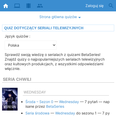
Zaloguj się
Strona główna quizów
QUIZ DOTYCZĄCY SERIALI TELEWIZYJNYCH
Język quizów :
Sprawdź swoją wiedzę o serialach z quizami BetaSeries!
Znajdź quizy o najpopularniejszych serialach telewizyjnych
oraz kultowych produkcjach, z wszystkimi odpowiedziami
włącznie.
SERIA CHWILI
WEDNESDAY
Środa – Sezon 0
—
Wednesday
— 7 pytań — nap
isane przez
BetaSeries
Seria środowa
—
Wednesday
do sezonu 1 — 7 py