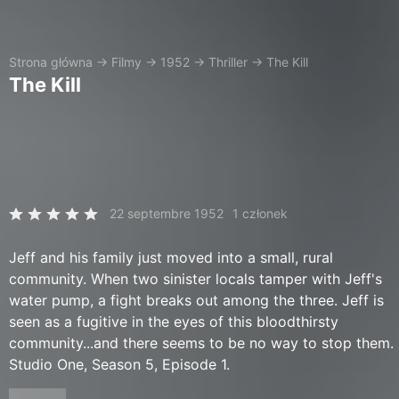
Strona główna
→
Filmy
→
1952
→
Thriller
→
The Kill
The Kill
22 septembre 1952
1 członek
Jeff and his family just moved into a small, rural
community. When two sinister locals tamper with Jeff's
water pump, a fight breaks out among the three. Jeff is
seen as a fugitive in the eyes of this bloodthirsty
community...and there seems to be no way to stop them.
Studio One, Season 5, Episode 1.