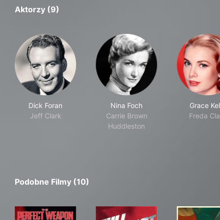
Aktorzy (9)
Dick Foran
Nina Foch
Grace Kel
Jeff Clark
Carrie Brown
Freda Cla
Huddleston
Podobne Filmy (10)