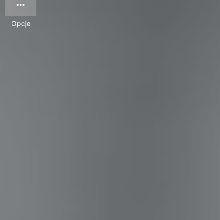
Opcje