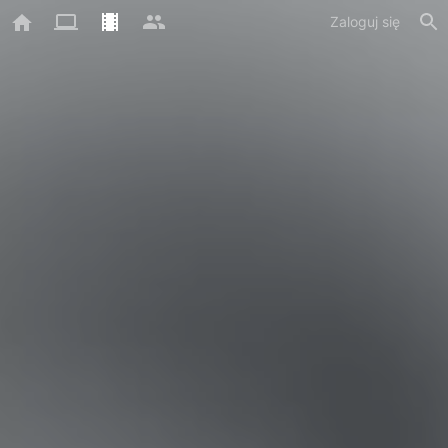
Zaloguj się