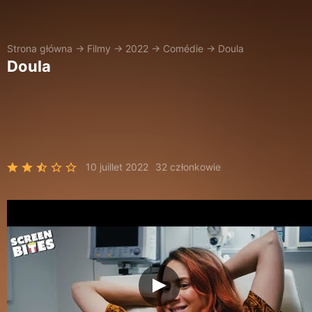
Strona główna
→
Filmy
→
2022
→
Comédie
→
Doula
Doula
10 juillet 2022
32 członkowie