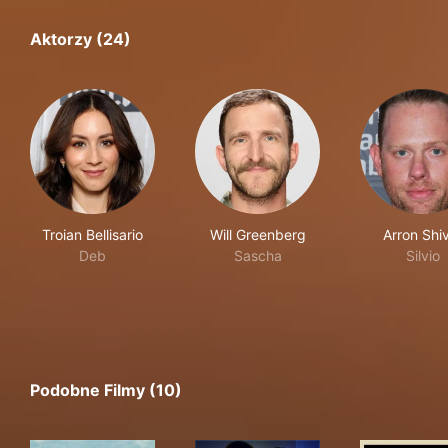
Aktorzy (24)
Troian Bellisario
Will Greenberg
Arron Shi
Deb
Sascha
Silvio
Podobne Filmy (10)