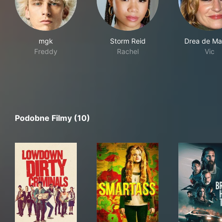
mgk
Storm Reid
Drea de Ma
Freddy
Rachel
Vic
Podobne Filmy (10)