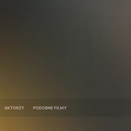
AKTORZY
PODOBNE FILMY