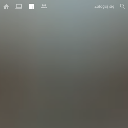
Zaloguj się