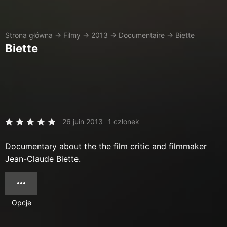
Strona główna
→
Filmy
→
2013
→
Documentaire
→
Biette
Biette
26 juin 2013
1 członek
Documentary about the the film critic and filmmaker
Jean-Claude Biette.
Opcje