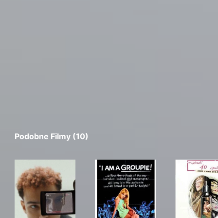
Podobne Filmy (10)