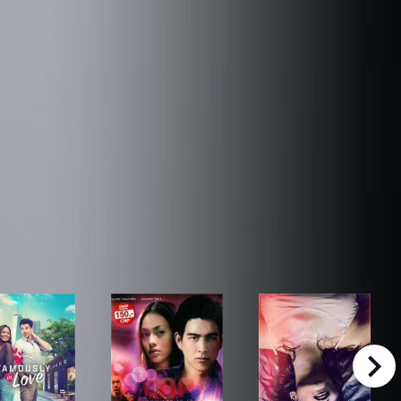
right