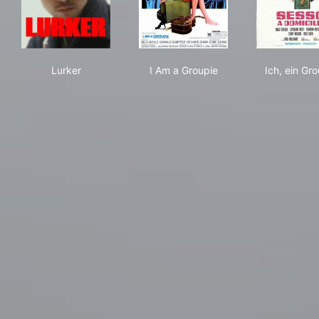
Lurker
I Am a Groupie
Ich,
Lurker
I Am a Groupie
Ich, ein Gro