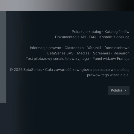
Pokazuje katalog
·
Katalog filmów
Dokumentacja API
·
FAQ
·
Kontakt z obsługą
Informacje prawne
·
Ciasteczka
·
Warunki
·
Dane osobowe
BetaSeries SAS
·
Medias
·
Screeners
·
Research
Test pilotażowy serialu telewizyjnego
·
Panel widzów Francja
© 2026 BetaSeries - Cała zawartość zewnętrzna pozostaje własnością
prawowitego właściciela.
Polska