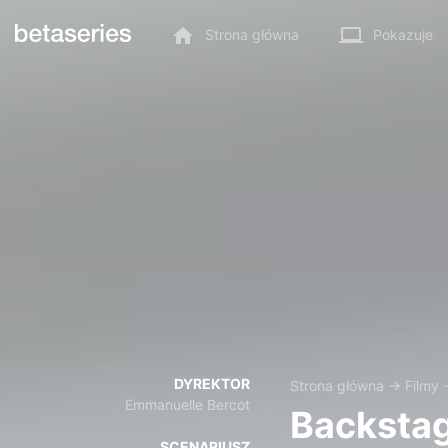
Strona główna
Pokazuje
DYREKTOR
Strona główna
→
Filmy
Emmanuelle Bercot
Backsta
SCENARIUSZ