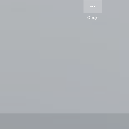
Opcje