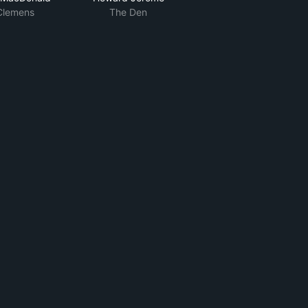
Clemens
The Den