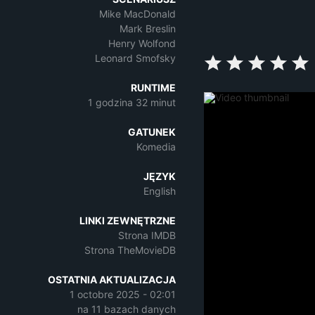
Mike MacDonald
Mark Breslin
Henry Wolfond
Leonard Smofsky
RUNTIME
1 godzina 32 minut
GATUNEK
Komedia
JĘZYK
English
LINKI ZEWNĘTRZNE
Strona IMDB
Strona TheMovieDB
OSTATNIA AKTUALIZACJA
1 octobre 2025 - 02:01
na 11 bazach danych