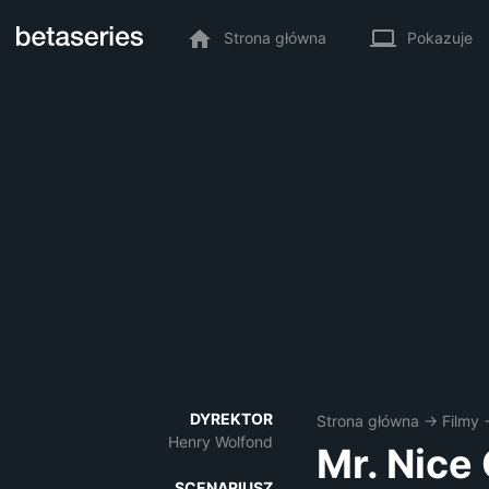
Strona główna
Pokazuje
DYREKTOR
Strona główna
→
Filmy
Henry Wolfond
Mr. Nice
SCENARIUSZ