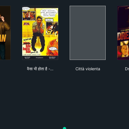
 Man
वैसा भी होता है - द्वितीय
Città violenta
वैसा भी होता है -…
Città violenta
D