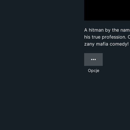
A hitman by the name
his true profession. 
zany mafia comedy!
Opcje