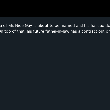
 of Mr. Nice Guy is about to be married and his fiancee d
On top of that, his future father-in-law has a contract out o