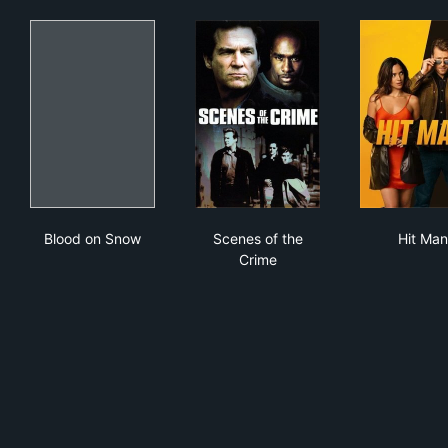
Blood on Snow
Scenes of the Crime
Hit
Blood on Snow
Scenes of the
Hit Man
Crime