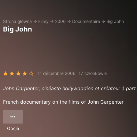
Strona główna
→
Filmy
→
2006
→
Documentaire
→
Big John
Big John
11 décembre 2006
17 członkowie
John Carpenter, cinéaste hollywoodien et créateur à part.
French documentary on the films of John Carpenter
Opcje