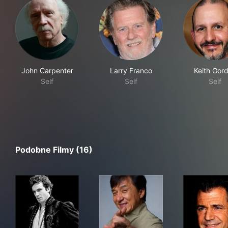
John Carpenter
Larry Franco
Keith Gor
Self
Self
Self
Podobne Filmy (16)