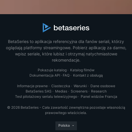
BetaSeries to aplikacja referencyjna dla fanów seriali, którzy
oglądają platformy streamingowe. Pobierz aplikację za darmo,
wpisz seriale, które lubisz i otrzymaj natychmiastowe
rekomendacje.
Pokazuje katalog
·
Katalog filmów
Dokumentacja API
·
FAQ
·
Kontakt z obsługą
Informacje prawne
·
Ciasteczka
·
Warunki
·
Dane osobowe
BetaSeries SAS
·
Medias
·
Screeners
·
Research
Test pilotażowy serialu telewizyjnego
·
Panel widzów Francja
© 2026 BetaSeries - Cała zawartość zewnętrzna pozostaje własnością
prawowitego właściciela.
Polska