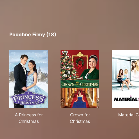
Podobne Filmy (18)
A Princess for Christmas
Crown for Christmas
Mate
A Princess for
Crown for
Material Gi
Christmas
Christmas