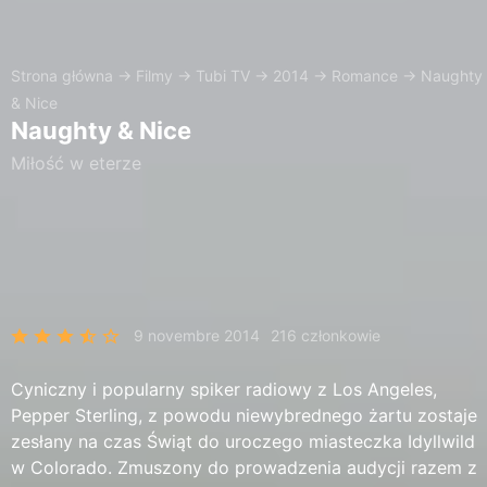
Strona główna
→
Filmy
→
Tubi TV
→
2014
→
Romance
→
Naughty
& Nice
Naughty & Nice
Miłość w eterze
9 novembre 2014
216 członkowie
Cyniczny i popularny spiker radiowy z Los Angeles,
Pepper Sterling, z powodu niewybrednego żartu zostaje
zesłany na czas Świąt do uroczego miasteczka Idyllwild
w Colorado. Zmuszony do prowadzenia audycji razem z