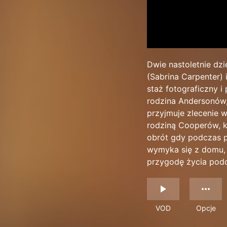
Dwie nastoletnie dz
(Sabrina Carpenter) 
staż fotograficzny i
rodzina Andersonów, 
przyjmuje zlecenie 
rodziną Cooperów, k
obrót gdy podczas p
wymyka się z domu, ż
przygodę życia podc
VOD
Opcje