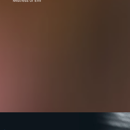
Mistress of Evil