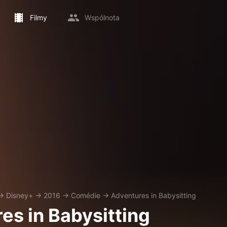
Filmy
Wspólnota
→
Disney+
→
2016
→
Comédie
→
Adventures in Babysitting
es in Babysitting