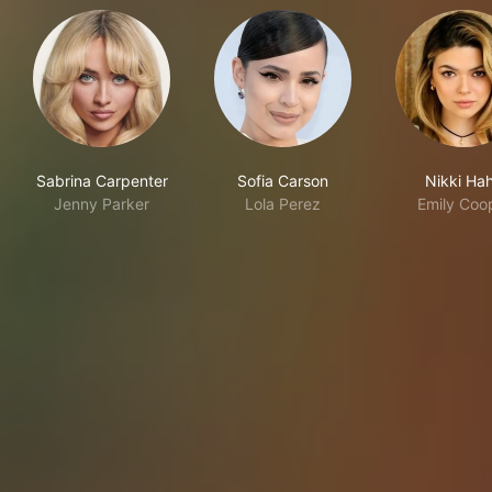
Sabrina Carpenter
Sofia Carson
Nikki Ha
Jenny Parker
Lola Perez
Emily Coo