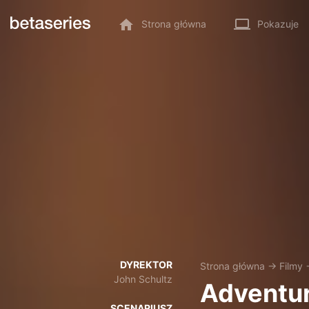
Strona główna
Pokazuje
DYREKTOR
Strona główna
→
Filmy
John Schultz
Adventur
SCENARIUSZ