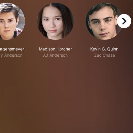
right
urgensmeyer
Madison Horcher
Kevin G. Quinn
y Anderson
AJ Anderson
Zac Chase