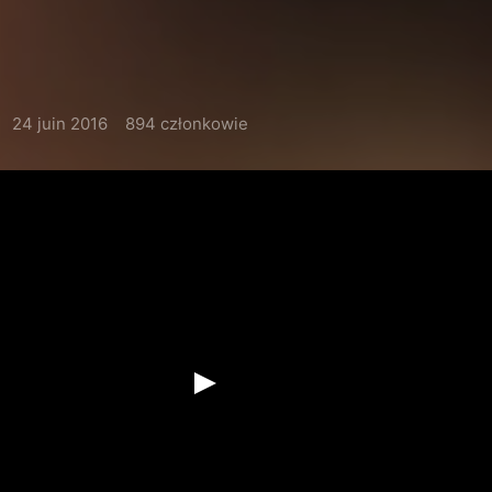
24 juin 2016
894 członkowie