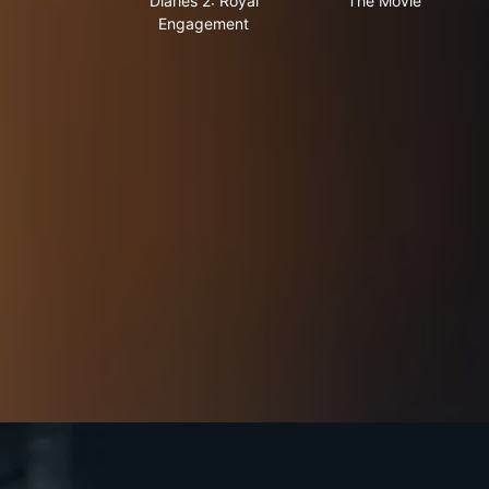
Diaries 2: Royal
The Movie
Engagement